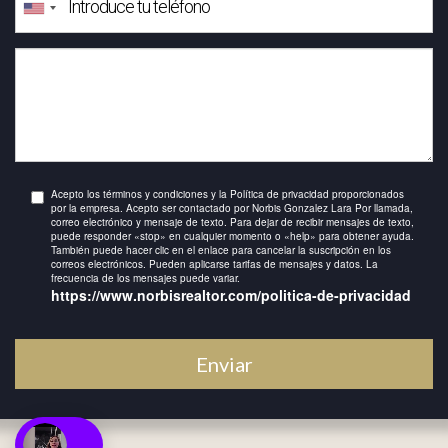
Acepto los términos y condiciones y la Política de privacidad proporcionados
por la empresa. Acepto ser contactado por Norbis Gonzalez Lara Por llamada,
correo electrónico y mensaje de texto. Para dejar de recibir mensajes de texto,
puede responder «stop» en cualquier momento o «help» para obtener ayuda.
También puede hacer clic en el enlace para cancelar la suscripción en los
correos electrónicos. Pueden aplicarse tarifas de mensajes y datos. La
frecuencia de los mensajes puede variar.
https://www.norbisrealtor.com/politica-de-privacidad
Enviar