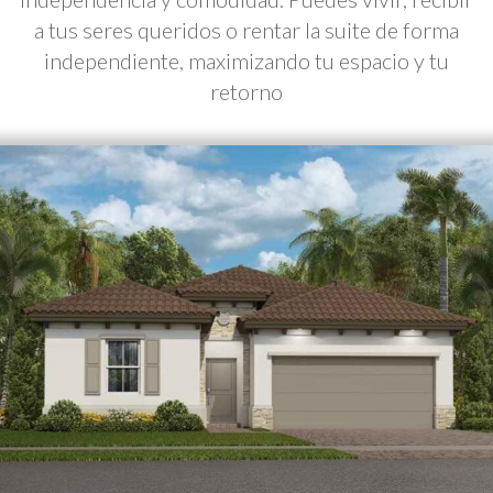
a tus seres queridos o rentar la suite de forma
independiente, maximizando tu espacio y tu
retorno