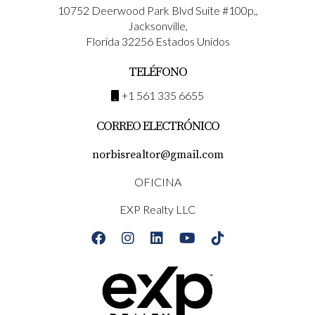
10752 Deerwood Park Blvd Suite #100p,,
Jacksonville,
Florida 32256 Estados Unidos
TELÉFONO
+1 561 335 6655
CORREO ELECTRÓNICO
norbisrealtor@gmail.com
OFICINA
EXP Realty LLC