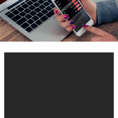
Un inversionista de bienes raíces por lo general compra
propiedades baratas bien sea en subastas, bancos, a
particulares, etc., con la finalidad de alquilarlas y
percibir un retorno anual por su inversión por encima
del 6% para que sea negocio.