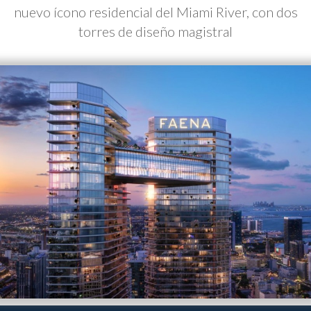
nuevo ícono residencial del Miami River, con dos
torres de diseño magistral