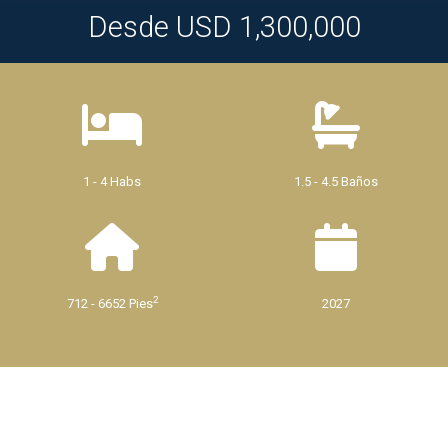
Desde USD 1,300,000
1 - 4 Habs
1.5 - 4.5 Baños
2
712 - 6652 Pies
2027