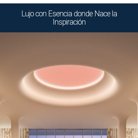
Lujo con Esencia donde Nace la
Inspiración