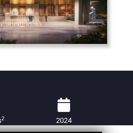
2
s
2024