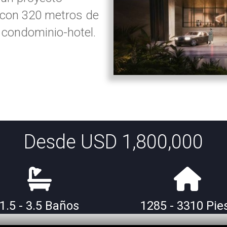
a, con 320 metros de
e condominio-hotel.
Desde USD 1,800,000
1.5 - 3.5 Baños
1285 - 3310 Pie