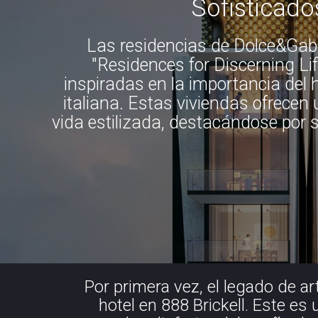
Sofisticado
Las residencias de Dolce&Gab
"Residences for Discerning Lif
inspiradas en la importancia del 
italiana. Estas viviendas ofrecen
vida estilizada, destacándose por 
Por primera vez, el legado de a
hotel en 888 Brickell. Este es