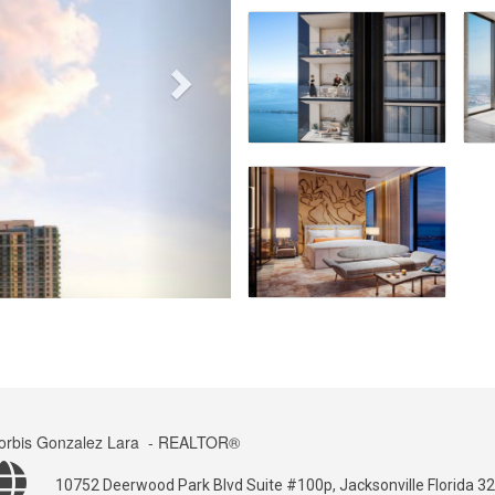
orbis Gonzalez Lara
- REALTOR®
10752 Deerwood Park Blvd Suite #100p, Jacksonville Florida 3