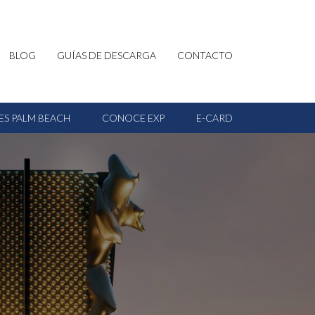
BLOG
GUÍAS DE DESCARGA
CONTACTO
ES PALM BEACH
CONOCE EXP
E-CARD