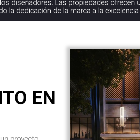
 los diseñadores. Las propiedades ofrecen u
do la dedicación de la marca a la excelencia y
TO EN
 un proyecto