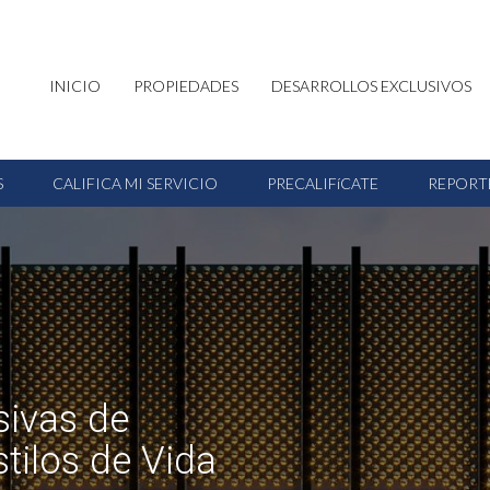
INICIO
PROPIEDADES
DESARROLLOS EXCLUSIVOS
S
CALIFICA MI SERVICIO
PRECALIFíCATE
REPORT
sivas de
ilos de Vida