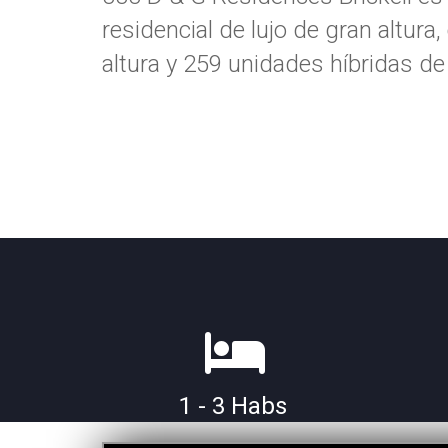
residencial de lujo de gran altur
altura y 259 unidades híbridas d
1 - 3 Habs