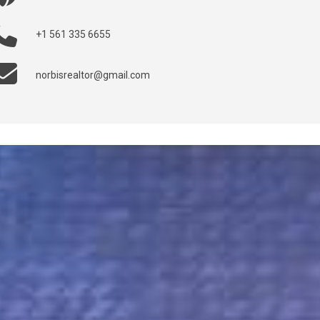
+1 561 335 6655
norbisrealtor@gmail.com