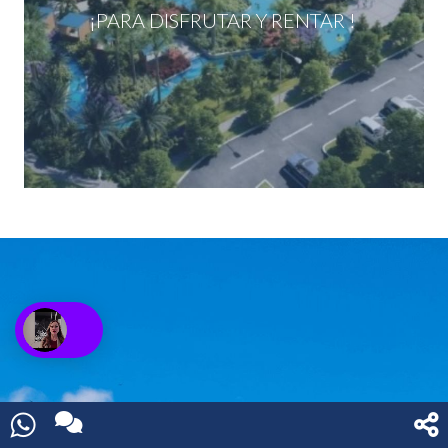
¡PARA DISFRUTAR Y RENTAR !