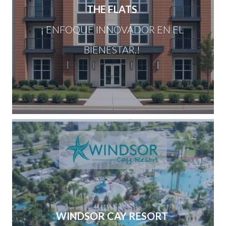
THE FLATS
¡ ENFOQUE INNOVADOR EN EL
BIENESTAR.!
WINDSOR CAY RESORT