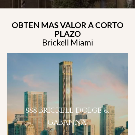
OBTEN MAS VALOR A CORTO
PLAZO
Brickell Miami
888 BRICKELL DOLGE &
GABANNA