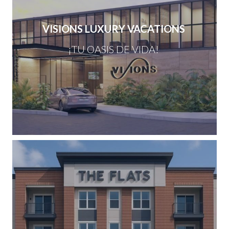
VISIONS LUXURY VACATIONS
¡TU OASIS DE VIDA!