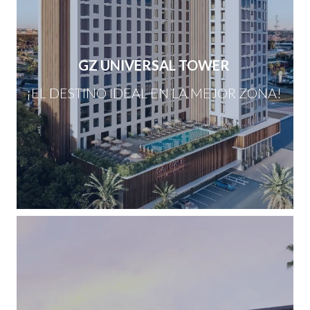
GZ UNIVERSAL TOWER
¡EL DESTINO IDEAL EN LA MEJOR ZONA!