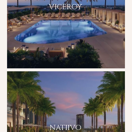
VICEROY
NATIIVO