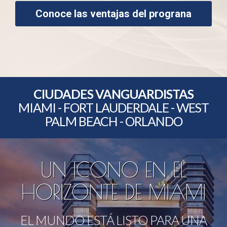
Conoce las ventajas del prograna
CIUDADES VANGUARDISTAS
MIAMI - FORT LAUDERDALE - WEST
PALM BEACH - ORLANDO
UN ICONO EN EL
HORIZONTE DE MIAMI
EL MUNDO ESTÁ LISTO PARA UNA