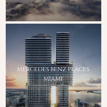
MERCEDES BENZ PLACES
MIAMI