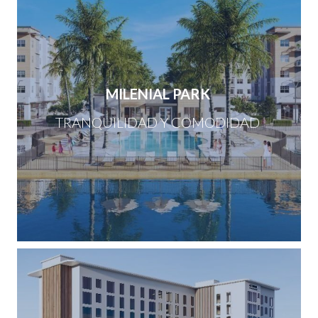
MILENIAL PARK
TRANQUILIDAD Y COMODIDAD