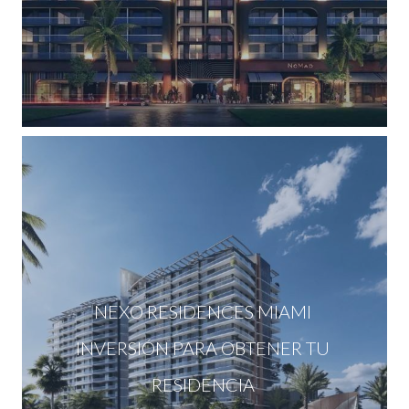
NEXO RESIDENCES MIAMI
INVERSIÓN PARA OBTENER TU
RESIDENCIA