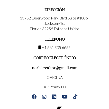
DIRECCIÓN
10752 Deerwood Park Blvd Suite #100p,,
Jacksonville,
Florida 32256 Estados Unidos
TELÉFONO
+1 561 335 6655
CORREO ELECTRÓNICO
norbisrealtor@gmail.com
OFICINA
EXP Realty LLC