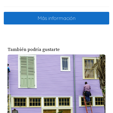
Más información
También podría gustarte