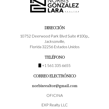
DIRECCIÓN
10752 Deerwood Park Blvd Suite #100p,,
Jacksonville,
Florida 32256 Estados Unidos
TELÉFONO
+1 561 335 6655
CORREO ELECTRÓNICO
norbisrealtor@gmail.com
OFICINA
EXP Realty LLC