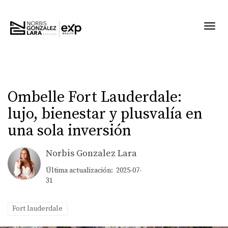
Toggl
Ombelle Fort Lauderdale:
lujo, bienestar y plusvalía en
una sola inversión
Norbis Gonzalez Lara
Última actualización: 2025-07-
31
Fort lauderdale