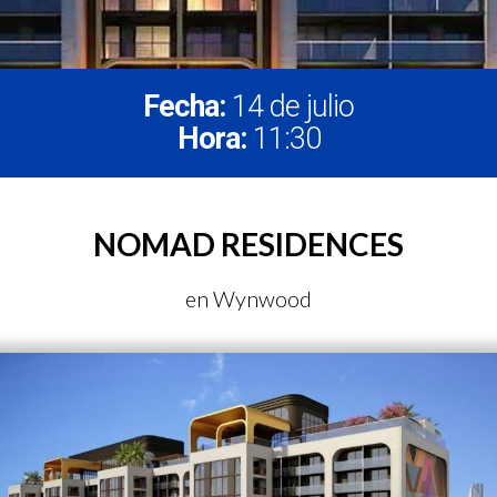
Fecha:
14 de julio
Hora:
11:30
NOMAD RESIDENCES
en Wynwood