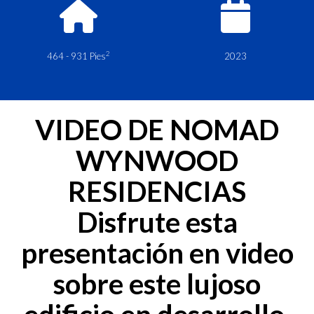
2
464 - 931 Pies
2023
VIDEO DE NOMAD
WYNWOOD
RESIDENCIAS
Disfrute esta
presentación en video
sobre este lujoso