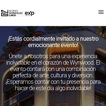
Tog
¡Estás cordialmente invitado a nuestro
emocionante evento!
Únete a nosotros para una experiencia
inolvidable en el corazón de Wynwood. El
evento contará con una combinación
perfecta de arte, cultura y diversión.
¡Esperamos contar con tu presencia para
hacer de este día algo inolvidable!