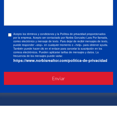
Acepto los términos y condiciones y la Política de privacidad proporcionados
por la empresa. Acepto ser contactado por Norbis Gonzalez Lara Por llamada,
correo electrónico y mensaje de texto. Para dejar de recibir mensajes de texto,
puede responder «stop» en cualquier momento o «help» para obtener ayuda.
También puede hacer clic en el enlace para cancelar la suscripción en los
correos electrónicos. Pueden aplicarse tarifas de mensajes y datos. La
frecuencia de los mensajes puede variar.
https://www.norbisrealtor.com/politica-de-privacidad
Enviar