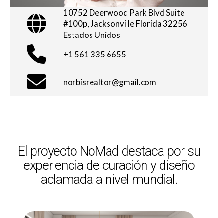
10752 Deerwood Park Blvd Suite
#100p, Jacksonville Florida 32256
Estados Unidos
+1 561 335 6655
norbisrealtor@gmail.com
El proyecto NoMad destaca por su
experiencia de curación y diseño
aclamada a nivel mundial.