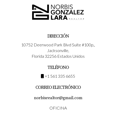
DIRECCIÓN
10752 Deerwood Park Blvd Suite #100p,,
Jacksonville,
Florida 32256 Estados Unidos
TELÉFONO
+1 561 335 6655
CORREO ELECTRÓNICO
norbisrealtor@gmail.com
OFICINA