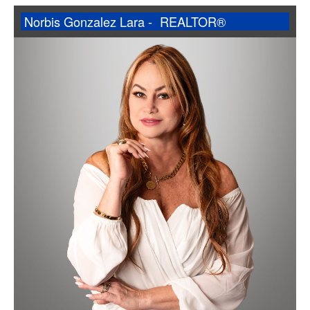
Norbis Gonzalez Lara -
REALTOR®