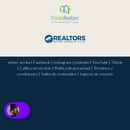
Volver arriba
|
Facebook
|
Instagram
|
Linkedin
|
YouTube
|
Tiktok
|
Califica mi servicio
|
Política de privacidad
|
Términos y
condiciones
|
Índice de contenidos
|
Ingreso de usuario