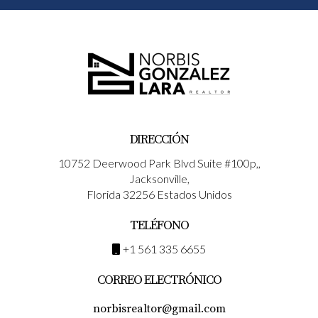
DIRECCIÓN
10752 Deerwood Park Blvd Suite #100p,,
Jacksonville,
Florida 32256 Estados Unidos
TELÉFONO
+1 561 335 6655
CORREO ELECTRÓNICO
norbisrealtor@gmail.com