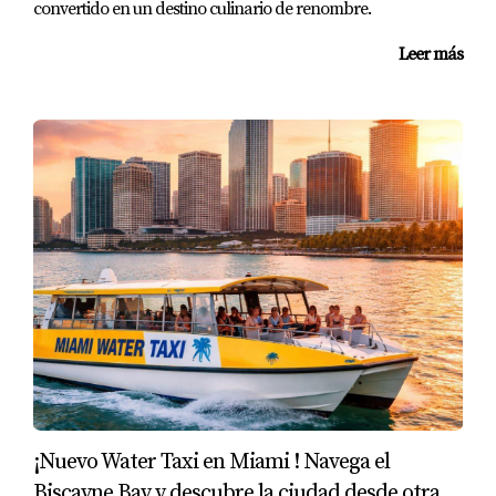
convertido en un destino culinario de renombre.
Leer más
¡Nuevo Water Taxi en Miami ! Navega el
Biscayne Bay y descubre la ciudad desde otra