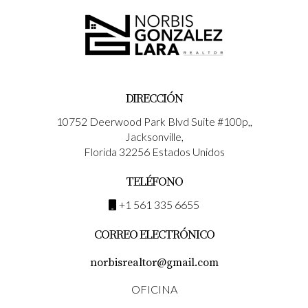
DIRECCIÓN
10752 Deerwood Park Blvd Suite #100p,,
Jacksonville,
Florida 32256 Estados Unidos
TELÉFONO
+1 561 335 6655
CORREO ELECTRÓNICO
norbisrealtor@gmail.com
OFICINA