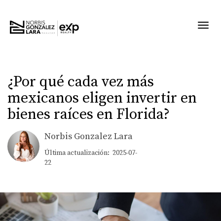
Toggl
¿Por qué cada vez más
mexicanos eligen invertir en
bienes raíces en Florida?
Norbis Gonzalez Lara
Última actualización: 2025-07-
22