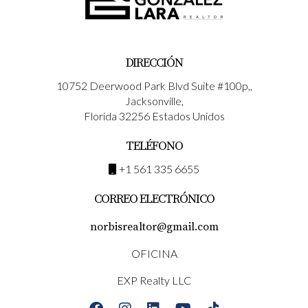
DIRECCIÓN
10752 Deerwood Park Blvd Suite #100p,,
Jacksonville,
Florida 32256 Estados Unidos
TELÉFONO
+1 561 335 6655
CORREO ELECTRÓNICO
norbisrealtor@gmail.com
OFICINA
EXP Realty LLC