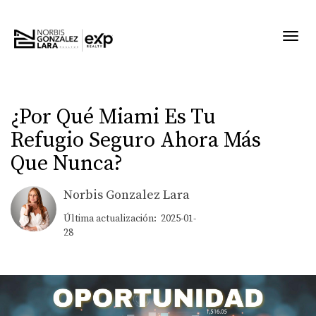
Toggl
¿Por Qué Miami Es Tu
Refugio Seguro Ahora Más
Que Nunca?
Norbis Gonzalez Lara
Última actualización: 2025-01-
28