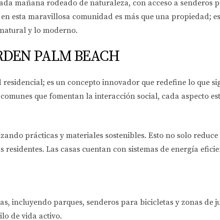
cada mañana rodeado de naturaleza, con acceso a senderos p
e en esta maravillosa comunidad es más que una propiedad; e
o natural y lo moderno.
RDEN PALM BEACH
esidencial; es un concepto innovador que redefine lo que sign
s comunes que fomentan la interacción social, cada aspecto 
izando prácticas y materiales sostenibles. Esto no solo reduc
residentes. Las casas cuentan con sistemas de energía efici
s, incluyendo parques, senderos para bicicletas y zonas de j
ilo de vida activo.