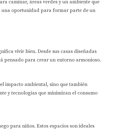
ara caminar, áreas verdes y un ambiente que
s una oportunidad para formar parte de un
ifica vivir bien. Desde sus casas diseñadas
está pensado para crear un entorno armonioso.
e el impacto ambiental, sino que también
ente y tecnologías que minimizan el consumo
uego para niños. Estos espacios son ideales