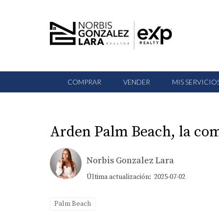
COMPRAR
VENDER
MIS SERVICIO
Arden Palm Beach, la com
Norbis Gonzalez Lara
Última actualización: 2025-07-02
Palm Beach