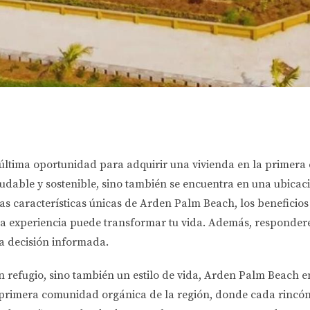
ltima oportunidad para adquirir una vivienda en la primera
aludable y sostenible, sino también se encuentra en una ubica
as características únicas de Arden Palm Beach, los beneficio
sta experiencia puede transformar tu vida. Además, responde
a decisión informada.
n refugio, sino también un estilo de vida, Arden Palm Beach 
la primera comunidad orgánica de la región, donde cada rincón