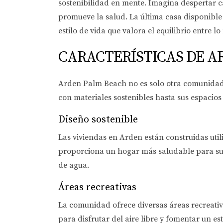
sostenibilidad en mente. Imagina despertar 
promueve la salud. La última casa disponibl
estilo de vida que valora el equilibrio entre l
CARACTERÍSTICAS DE A
Arden Palm Beach no es solo otra comunidad r
con materiales sostenibles hasta sus espacio
Diseño sostenible
Las viviendas en Arden están construidas util
proporciona un hogar más saludable para sus 
de agua.
Áreas recreativas
La comunidad ofrece diversas áreas recreativa
para disfrutar del aire libre y fomentar un est