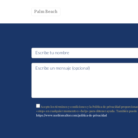
Palm Beach
Acepto los términos y condiciones y la Política de privacidad proporciona
«stop» en cualquier momento o «help» para obtener ayuda. También puede hace
https://www.norbisrealtor.com/politica-de-privacidad