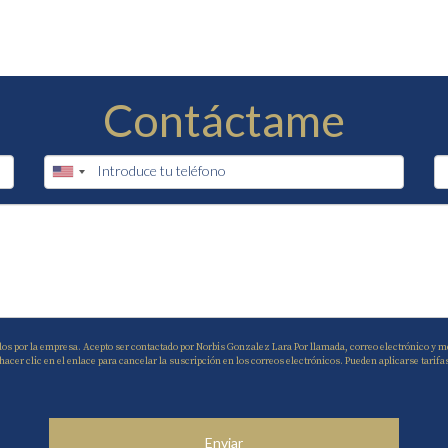
Contáctame
dos por la empresa. Acepto ser contactado por Norbis Gonzalez Lara Por llamada, correo electrónico y me
r clic en el enlace para cancelar la suscripción en los correos electrónicos. Pueden aplicarse tarifa
Enviar