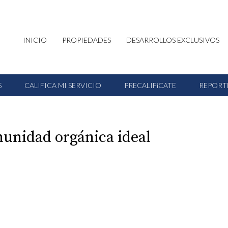
INICIO
PROPIEDADES
DESARROLLOS EXCLUSIVOS
S
CALIFICA MI SERVICIO
PRECALIFíCATE
REPORT
unidad orgánica ideal