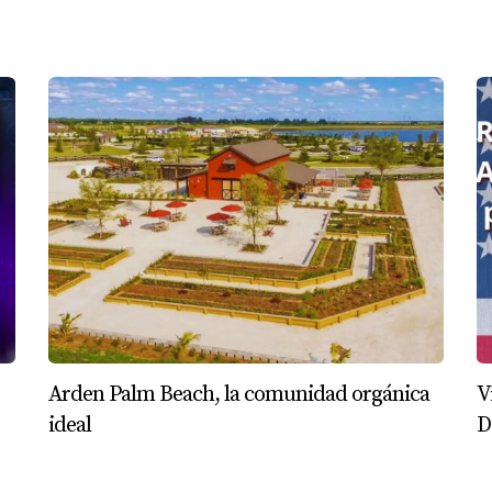
Arden Palm Beach, la comunidad orgánica
V
ideal
D