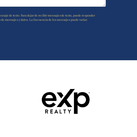
nsaje de texto. Para dejar de recibir mensajes de texto, puede responder
s de mensajes y datos. La frecuencia de los mensajes puede variar.