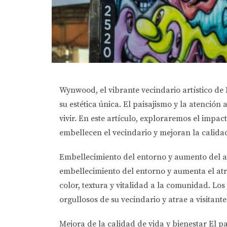
Wynwood, el vibrante vecindario artístico de M
su estética única. El paisajismo y la atenció
vivir. En este artículo, exploraremos el impa
embellecen el vecindario y mejoran la calidad
Embellecimiento del entorno y aumento del a
embellecimiento del entorno y aumenta el atra
color, textura y vitalidad a la comunidad. Lo
orgullosos de su vecindario y atrae a visitan
Mejora de la calidad de vida y bienestar El p