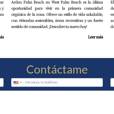
rar
Arden Palm Beach en West Palm Beach es la última
El
s y
oportunidad para vivir en la primera comunidad
d
lan
orgánica de la zona. Ofrece un estilo de vida saludable,
es
con viviendas sostenibles, áreas recreativas y un fuerte
ac
sentido de comunidad. ¡Descubre tu nuevo hoy!
da
ás
Leer más
Contáctame