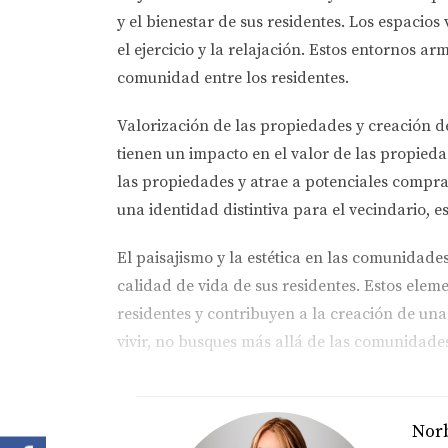
y el bienestar de sus residentes. Los espacio
el ejercicio y la relajación. Estos entornos 
comunidad entre los residentes.
Valorización de las propiedades y creación d
tienen un impacto en el valor de las propieda
las propiedades y atrae a potenciales compra
una identidad distintiva para el vecindario, e
El paisajismo y la estética en las comunida
calidad de vida de sus residentes. Estos eleme
residentes y contribuyen a la creación de una
vivir, no busques más allá de las comunidade
Norb