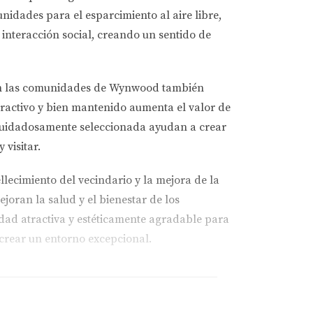
nidades para el esparcimiento al aire libre,
 interacción social, creando un sentido de
ca en las comunidades de Wynwood también
atractivo y bien mantenido aumenta el valor de
a cuidadosamente seleccionada ayudan a crear
 visitar.
ecimiento del vecindario y la mejora de la
joran la salud y el bienestar de los
idad atractiva y estéticamente agradable para
 crear un entorno excepcional.