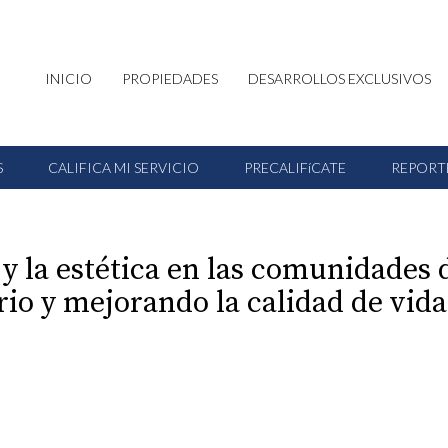
INICIO
PROPIEDADES
DESARROLLOS EXCLUSIVOS
S
CALIFICA MI SERVICIO
PRECALIFíCATE
REPORT
 y la estética en las comunidade
io y mejorando la calidad de vida