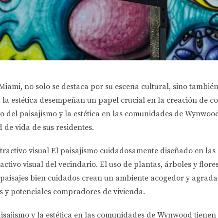
iami, no solo se destaca por su escena cultural, sino también p
n a la estética desempeñan un papel crucial en la creación de
cto del paisajismo y la estética en las comunidades de Wynwoo
 de vida de sus residentes.
tractivo visual El paisajismo cuidadosamente diseñado en l
ctivo visual del vecindario. El uso de plantas, árboles y flor
s paisajes bien cuidados crean un ambiente acogedor y agradab
tes y potenciales compradores de vivienda.
aisajismo y la estética en las comunidades de Wynwood tienen 