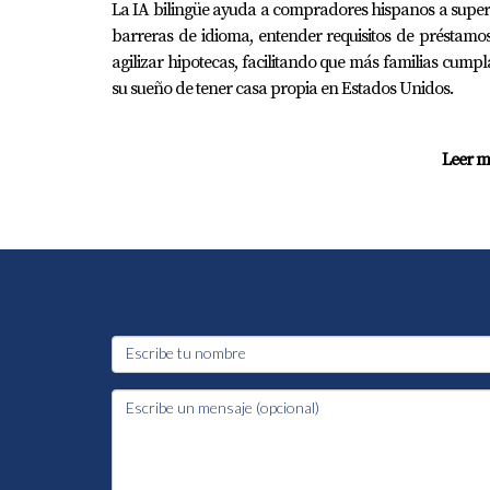
La IA bilingüe ayuda a compradores hispanos a supe
barreras de idioma, entender requisitos de préstamo
agilizar hipotecas, facilitando que más familias cump
su sueño de tener casa propia en Estados Unidos.
Leer m