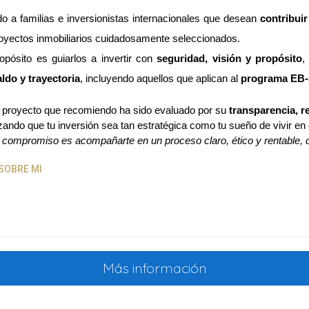
o a familias e inversionistas internacionales que desean 
contribui
oyectos inmobiliarios cuidadosamente seleccionados.
opósito es guiarlos a invertir con 
seguridad, visión y propósito
,
ldo y trayectoria
, incluyendo aquellos que aplican al 
programa EB-
proyecto que recomiendo ha sido evaluado por su 
transparencia, r
izando que tu inversión sea tan estratégica como tu sueño de vivir en 
 compromiso es acompañarte en un proceso claro, ético y rentable, do
SOBRE MI
Más información