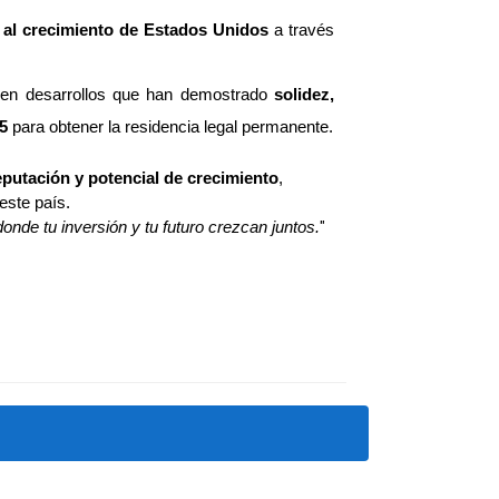
r al crecimiento de Estados Unidos
 a través 
 en desarrollos que han demostrado 
solidez, 
5
 para obtener la residencia legal permanente.
eputación y potencial de crecimiento
, 
este país.
nde tu inversión y tu futuro crezcan juntos.
"