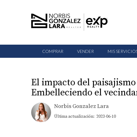
COMPRAR
VENDER
MIS SERVICIO
El impacto del paisajismo
Embelleciendo el vecindar
Norbis Gonzalez Lara
Última actualización: 2023-06-10