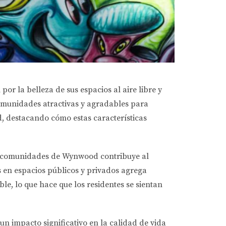
or la belleza de sus espacios al aire libre y
 comunidades atractivas y agradables para
d, destacando cómo estas características
as comunidades de Wynwood contribuye al
es en espacios públicos y privados agrega
le, lo que hace que los residentes se sientan
un impacto significativo en la calidad de vida