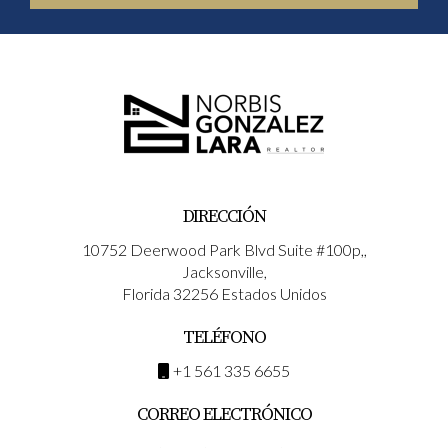
DIRECCIÓN
10752 Deerwood Park Blvd Suite #100p,,
Jacksonville,
Florida 32256 Estados Unidos
TELÉFONO
+1 561 335 6655
CORREO ELECTRÓNICO