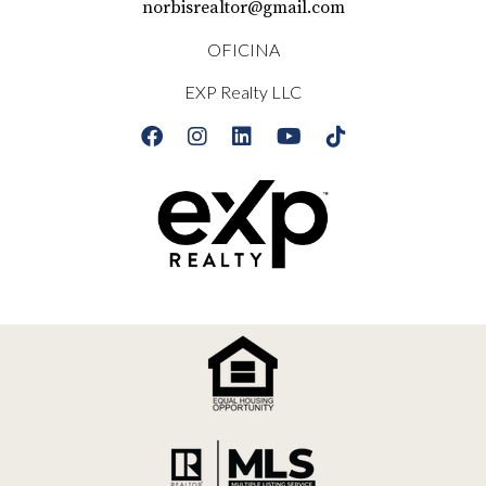
norbisrealtor@gmail.com
OFICINA
EXP Realty LLC