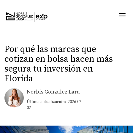
Toggl
Por qué las marcas que
cotizan en bolsa hacen más
segura tu inversión en
Florida
Norbis Gonzalez Lara
Última actualización: 2026-02-
02