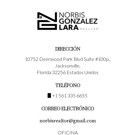
DIRECCIÓN
10752 Deerwood Park Blvd Suite #100p,,
Jacksonville,
Florida 32256 Estados Unidos
TELÉFONO
+1 561 335 6655
CORREO ELECTRÓNICO
norbisrealtor@gmail.com
OFICINA