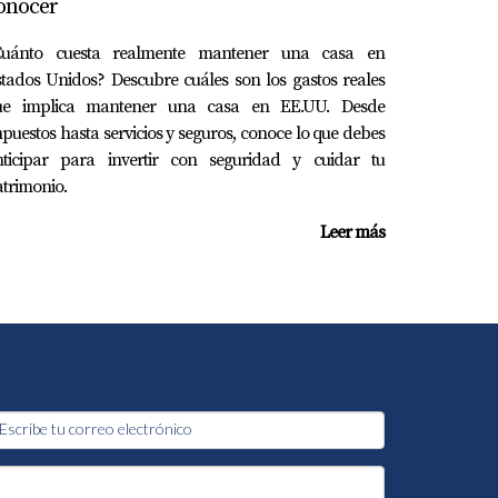
onocer
Cuánto cuesta realmente mantener una casa en
tados Unidos? Descubre cuáles son los gastos reales
ue implica mantener una casa en EE.UU. Desde
puestos hasta servicios y seguros, conoce lo que debes
nticipar para invertir con seguridad y cuidar tu
trimonio.
Leer más