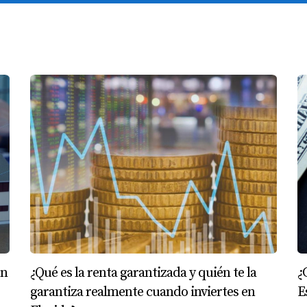
en
¿Qué es la renta garantizada y quién te la
¿
garantiza realmente cuando inviertes en
E