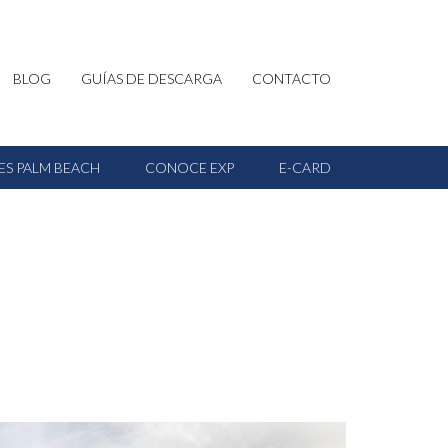
BLOG
GUÍAS DE DESCARGA
CONTACTO
ES PALM BEACH
CONOCE EXP
E-CARD