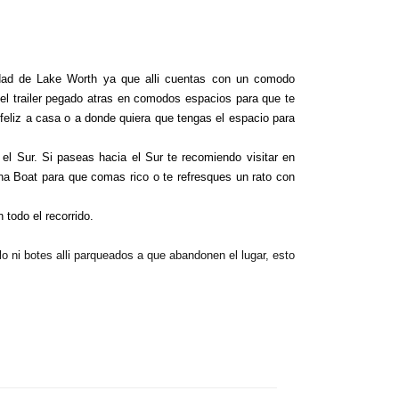
dad de Lake Worth ya que alli cuentas con un comodo 
el trailer pegado atras en comodos espacios para que te 
feliz a casa o a donde quiera que tengas el espacio para 
l Sur. Si paseas hacia el Sur te recomiendo visitar en 
 Boat para que comas rico o te refresques un rato con 
todo el recorrido. 
o ni botes alli parqueados a que abandonen el lugar, esto 