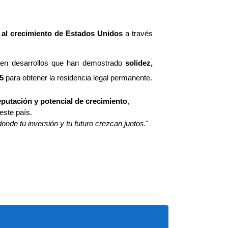
r al crecimiento de Estados Unidos
 a través 
 en desarrollos que han demostrado 
solidez, 
5
 para obtener la residencia legal permanente.
eputación y potencial de crecimiento
, 
este país.
nde tu inversión y tu futuro crezcan juntos.
"