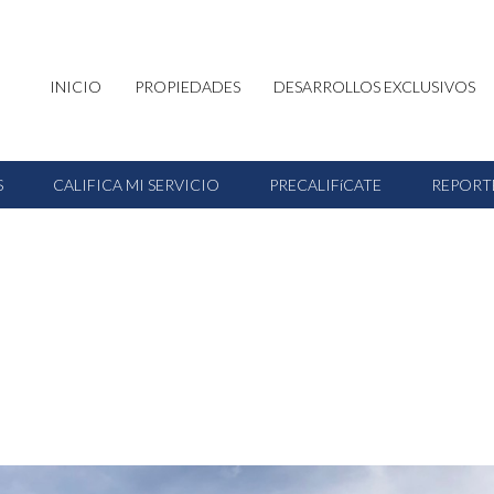
INICIO
PROPIEDADES
DESARROLLOS EXCLUSIVOS
S
CALIFICA MI SERVICIO
PRECALIFíCATE
REPORT