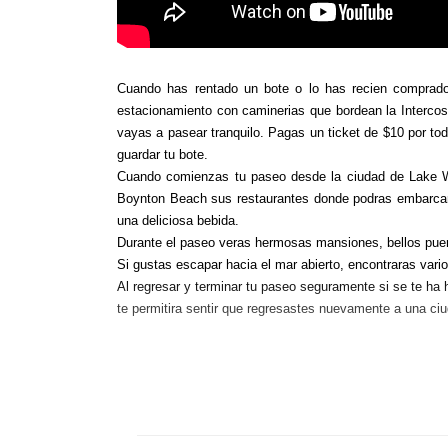
Cuando has rentado un bote o lo has recien comprado
estacionamiento con caminerias que bordean la Intercost
vayas a pasear tranquilo. Pagas un ticket de $10 por tod
guardar tu bote.
Cuando comienzas tu paseo desde la ciudad de Lake Wort
Boynton Beach sus restaurantes donde podras embarcar 
una deliciosa bebida.
Durante el paseo veras hermosas mansiones, bellos puent
Si gustas escapar hacia el mar abierto, encontraras varios
Al regresar y terminar tu paseo seguramente si se te ha h
te permitira sentir que regresastes nuevamente a una c