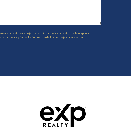
nsaje de texto. Para dejar de recibir mensajes de texto, puede responder
s de mensajes y datos. La frecuencia de los mensajes puede variar.