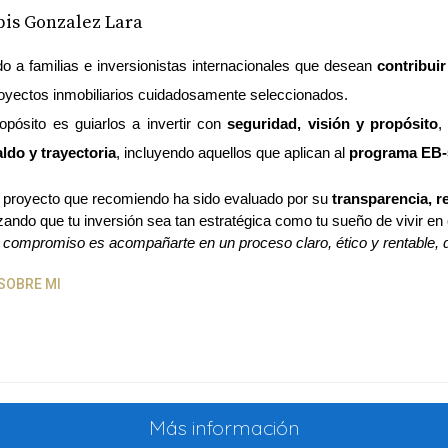
is Gonzalez Lara
o a familias e inversionistas internacionales que desean 
contribui
oyectos inmobiliarios cuidadosamente seleccionados.
opósito es guiarlos a invertir con 
seguridad, visión y propósito
,
ldo y trayectoria
, incluyendo aquellos que aplican al 
programa EB-
proyecto que recomiendo ha sido evaluado por su 
transparencia, r
izando que tu inversión sea tan estratégica como tu sueño de vivir en 
 compromiso es acompañarte en un proceso claro, ético y rentable, do
SOBRE MI
Más información