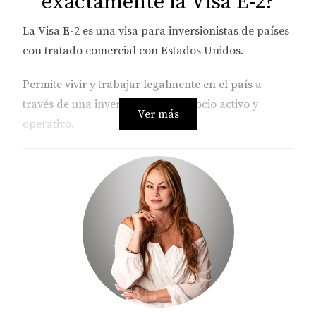
exactamente la Visa E-2?
La Visa E-2 es una visa para inversionistas de países
con tratado comercial con Estados Unidos.
Permite vivir y trabajar legalmente en el país a
través de una inversión en un negocio activo y
Ver más
operativo.
Aquí hay un punto clave:
💡 La E-2 normalmente no está diseñada para
inversiones completamente pasivas.
Es decir, comprar una propiedad únicamente para
mantenerla o esperar valorización generalmente no
suele ser suficiente por sí solo.