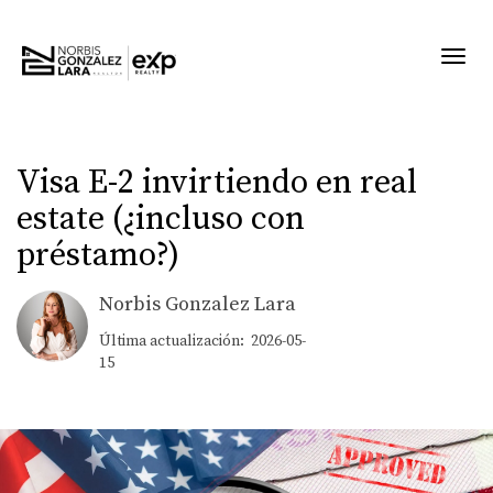
Toggl
Visa E-2 invirtiendo en real
estate (¿incluso con
préstamo?)
Norbis Gonzalez Lara
Última actualización: 2026-05-
15