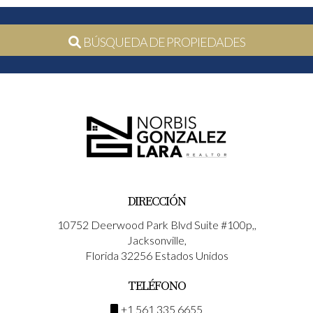
BÚSQUEDA DE PROPIEDADES
DIRECCIÓN
10752 Deerwood Park Blvd Suite #100p,,
Jacksonville,
Florida 32256 Estados Unidos
TELÉFONO
+1 561 335 6655