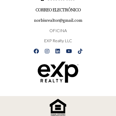
CORREO ELECTRÓNICO
norbisrealtor@gmail.com
OFICINA
EXP Realty LLC