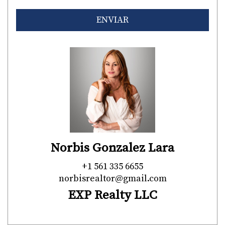
ENVIAR
Norbis Gonzalez Lara
+1 561 335 6655
norbisrealtor@gmail.com
EXP Realty LLC