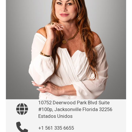
10752 Deerwood Park Blvd Suite
#100p, Jacksonville Florida 32256
Estados Unidos
+1 561 335 6655