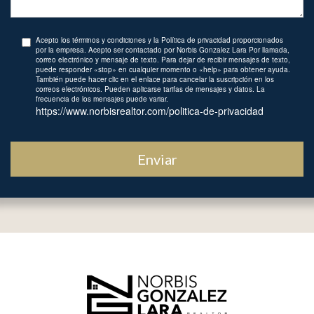
Acepto los términos y condiciones y la Política de privacidad proporcionados
por la empresa. Acepto ser contactado por Norbis Gonzalez Lara Por llamada,
correo electrónico y mensaje de texto. Para dejar de recibir mensajes de texto,
puede responder «stop» en cualquier momento o «help» para obtener ayuda.
También puede hacer clic en el enlace para cancelar la suscripción en los
correos electrónicos. Pueden aplicarse tarifas de mensajes y datos. La
frecuencia de los mensajes puede variar.
https://www.norbisrealtor.com/politica-de-privacidad
Enviar