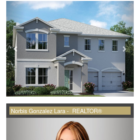
Norbis Gonzalez Lara -
REALTOR®