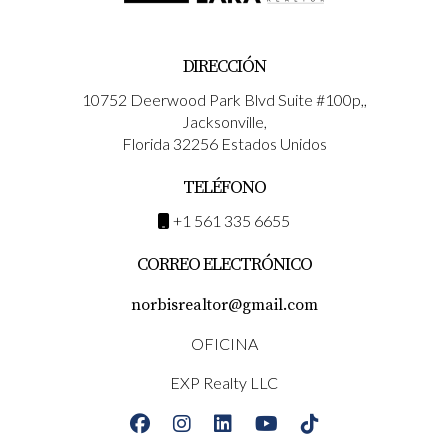
DIRECCIÓN
10752 Deerwood Park Blvd Suite #100p,,
Jacksonville,
Florida 32256 Estados Unidos
TELÉFONO
+1 561 335 6655
CORREO ELECTRÓNICO
norbisrealtor@gmail.com
OFICINA
EXP Realty LLC