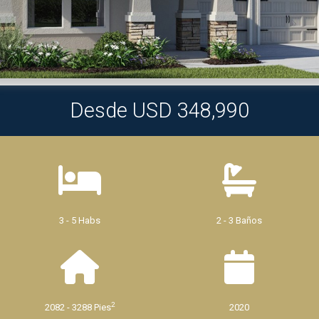
Desde USD 348,990
3 - 5 Habs
2 - 3 Baños
2
2082 - 3288 Pies
2020