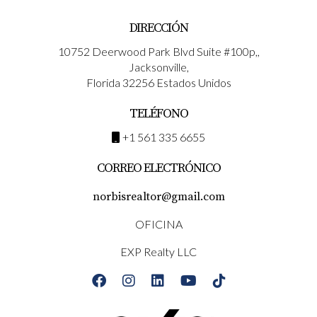
DIRECCIÓN
10752 Deerwood Park Blvd Suite #100p,,
Jacksonville,
Florida 32256 Estados Unidos
TELÉFONO
+1 561 335 6655
CORREO ELECTRÓNICO
norbisrealtor@gmail.com
OFICINA
EXP Realty LLC