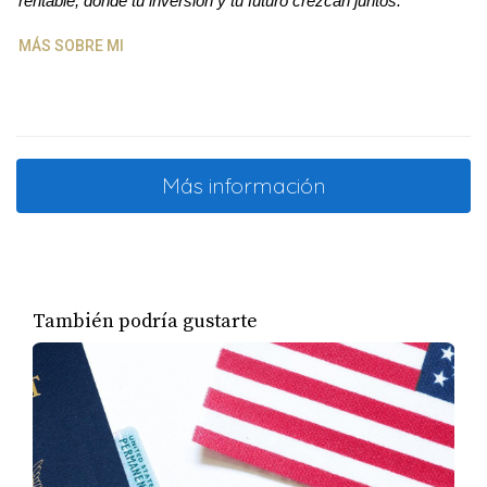
rentable, donde tu inversión y tu futuro crezcan juntos.
"
MÁS SOBRE MI
Más información
También podría gustarte