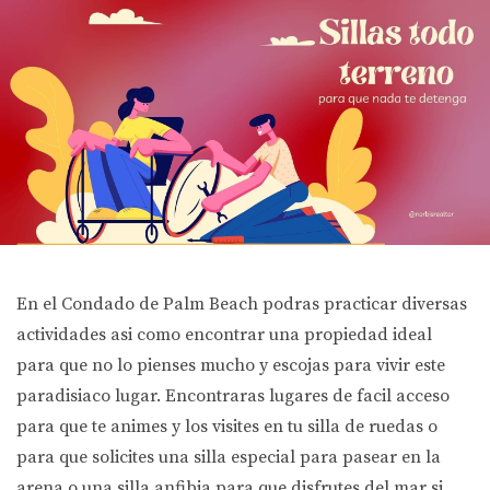
En el Condado de Palm Beach podras practicar diversas
actividades asi como encontrar una propiedad ideal
para que no lo pienses mucho y escojas para vivir este
paradisiaco lugar. Encontraras lugares de facil acceso
para que te animes y los visites en tu silla de ruedas o
para que solicites una silla especial para pasear en la
arena o una silla anfibia para que disfrutes del mar si